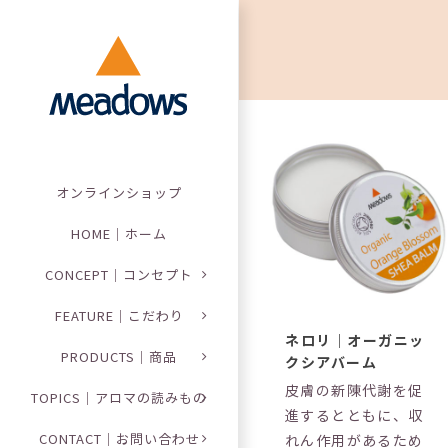
Skip
to
content
オンラインショップ
HOME｜ホーム
CONCEPT｜コンセプト
FEATURE｜こだわり
ネロリ｜オーガニッ
PRODUCTS｜商品
クシアバーム
皮膚の新陳代謝を促
TOPICS｜アロマの読みもの
進するとともに、収
CONTACT｜お問い合わせ
れん作用があるため