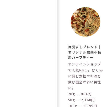
目覚ましブレンド｜
オリジナル農薬不使
用ハーブティー
オンラインショップ
で人気No１。むくみ
に悩む女性やお酒を
飲む機会が多い男性
に。
20g･･･864円
50g･･･2,160円
100g･･･3,795円