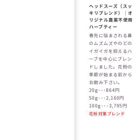
ヘッドスーズ（スッ
キリブレンド）｜オ
リジナル農薬不使用
ハーブティー
春先に悩まされる鼻
のムズムズやのどの
イガイガを抑えるハ
ーブを中心にブレン
ドしました。花粉の
季節が始まる前から
お飲み下さい。
20g･･･864円
50g･･･2,160円
100g･･･3,795円
花粉対策ブレンド