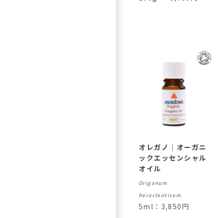
オレガノ｜オーガニ
ックエッセンシャル
オイル
Origanum
heracleoticum
5ml：3,850円