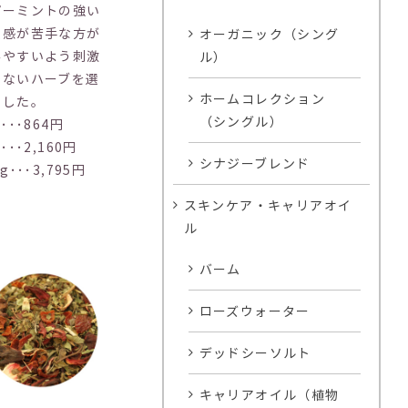
パーミントの強い
快感が苦手な方が
オーガニック（シング
みやすいよう刺激
ル）
少ないハーブを選
ホームコレクション
ました。
（シングル）
g･･･864円
g･･･2,160円
シナジーブレンド
0g･･･3,795円
スキンケア・キャリアオイ
ル
バーム
ローズウォーター
デッドシーソルト
キャリアオイル（植物