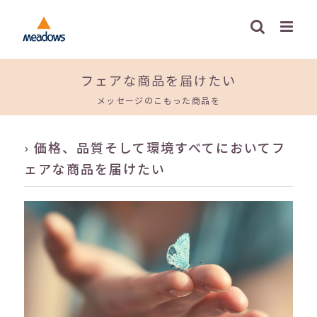
Skip
to
content
フェアな商品を届けたい
メッセージのこもった商品を
› 価格、品質そして環境すべてにおいてフ
ェアな商品を届けたい