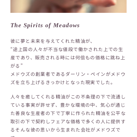
The Spirits of Meadows
彼に夢と未来を与えてくれた精油が、
“途上国の人々が不当な値段で働かされた上での生
産であり、販売される時には何倍もの価格に跳ね上
がる”
メドウズの創業者であるダーリン・ペインがメドウ
ズを立ち上げるきっかけとなった現実でした。
人々を癒してくれる精油がこの不条理の下で流通し
ている事実が許せず、豊かな環境の中、気心が通じ
た善良な生産者の下で丁寧に作られた精油を公平な
取引の下で契約しフェアな価格で多くの人に提供す
るそんな彼の思いから生まれた会社がメドウズで