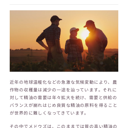
近年の地球温暖化などの急激な気候変動により、農
作物の収穫量は減少の一途を辿っています。それに
対して精油の需要は年々拡大を続け、需要と供給の
バランスが崩れはじめ良質な精油の原料を得ること
が世界的に難しくなってきています。
その中でメドウズは、このままでは質の高い精油の