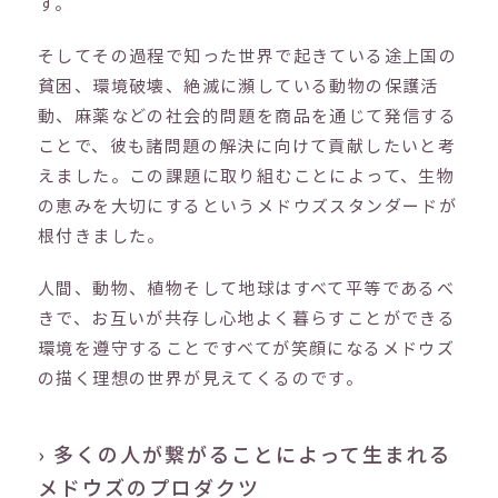
す。
そしてその過程で知った世界で起きている途上国の
貧困、環境破壊、絶滅に瀕している動物の保護活
動、麻薬などの社会的問題を商品を通じて発信する
ことで、彼も諸問題の解決に向けて貢献したいと考
えました。この課題に取り組むことによって、生物
の恵みを大切にするというメドウズスタンダードが
根付きました。
人間、動物、植物そして地球はすべて平等であるべ
きで、お互いが共存し心地よく暮らすことができる
環境を遵守することですべてが笑顔になるメドウズ
の描く理想の世界が見えてくるのです。
› 多くの人が繋がることによって生まれる
メドウズのプロダクツ