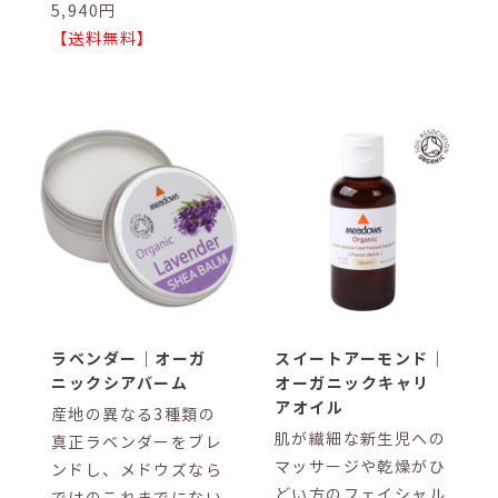
5,940円
【送料無料】
ラベンダー｜オーガ
スイートアーモンド｜
ニックシアバーム
オーガニックキャリ
アオイル
産地の異なる3種類の
肌が繊細な新生児への
真正ラベンダーをブレ
マッサージや乾燥がひ
ンドし、メドウズなら
どい方のフェイシャル
ではのこれまでにない