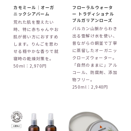
カモミール｜オーガ
フローラルウォータ
ニックシアバーム
ー トラディショナル
ブルガリアンローズ
荒れた肌を整えたい
バルカン山脈からわき
時、特に赤ちゃんやお
出る雪解け水を使い、
肌が弱い方におすすめ
昔ながらの銅釜で丁寧
します。りんごを思わ
に蒸留したオーガニッ
せる穏やかな香りで就
クローズウォーター。
寝時の乾燥対策を。
「自然のままに」アル
50ml：2,970円
コール、防腐剤、添加
物フリー。
250ml：2,940円