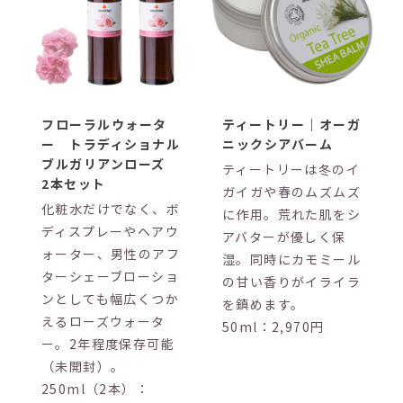
フローラルウォータ
ティートリー｜オーガ
ー トラディショナル
ニックシアバーム
ブルガリアンローズ
ティートリーは冬のイ
2本セット
ガイガや春のムズムズ
化粧水だけでなく、ボ
に作用。荒れた肌をシ
ディスプレーやヘアウ
アバターが優しく保
ォーター、男性のアフ
湿。同時にカモミール
ターシェーブローショ
の甘い香りがイライラ
ンとしても幅広くつか
を鎮めます。
えるローズウォータ
50ml：2,970円
ー。2年程度保存可能
（未開封）。
250ml（2本）：