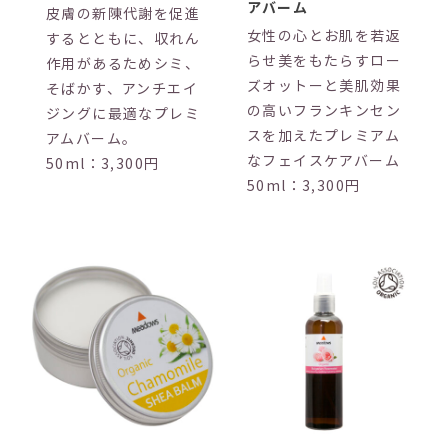
アバーム
皮膚の新陳代謝を促進
女性の心とお肌を若返
するとともに、収れん
らせ美をもたらすロー
作用があるためシミ、
ズオットーと美肌効果
そばかす、アンチエイ
の高いフランキンセン
ジングに最適なプレミ
スを加えたプレミアム
アムバーム。
なフェイスケアバーム
50ml：3,300円
50ml：3,300円