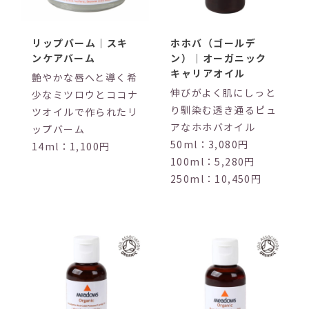
リップバーム｜スキ
ホホバ（ゴールデ
ンケアバーム
ン）｜オーガニック
キャリアオイル
艶やかな唇へと導く希
伸びがよく肌にしっと
少なミツロウとココナ
り馴染む透き通るピュ
ツオイルで作られたリ
アなホホバオイル
ップバーム
50ml：3,080円
14ml：1,100円
100ml：5,280円
250ml：10,450円