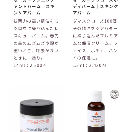
ァントバーム｜スキ
ディバーム｜スキンケ
ンケアバーム
アバーム
抗菌力の高い精油をミ
ダマスクローズ100個
ツロウに練り込んだレ
分の精油をシアバター
スキューバーム。春先
に練り込んだプレミア
の鼻のムズムズや頭が
ムな保湿クリーム。フ
重いとき、呼吸が浅い
ェイス、ボディ、ハン
ときに一塗り。
ドの保湿に。
14ml：2,200円
15ml：2,420円