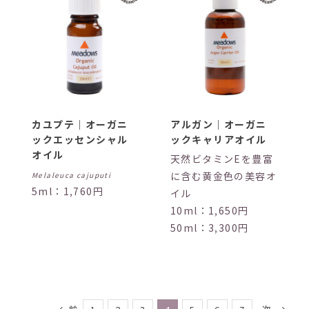
カユプテ｜オーガニ
アルガン｜オーガニ
ックエッセンシャル
ックキャリアオイル
オイル
天然ビタミンEを豊富
に含む黄金色の美容オ
Melaleuca cajuputi
5ml：1,760円
イル
10ml：1,650円
50ml：3,300円