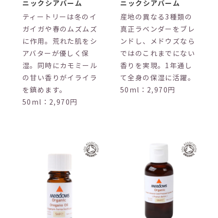
ニックシアバーム
ニックシアバーム
ティートリーは冬のイ
産地の異なる3種類の
ガイガや春のムズムズ
真正ラベンダーをブレ
に作用。荒れた肌をシ
ンドし、メドウズなら
アバターが優しく保
ではのこれまでにない
湿。同時にカモミール
香りを実現。1年通し
の甘い香りがイライラ
て全身の保湿に活躍。
を鎮めます。
50ml：2,970円
50ml：2,970円