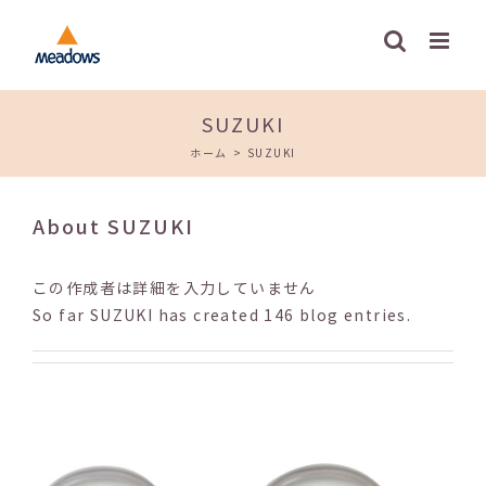
Skip
to
content
SUZUKI
ホーム
>
SUZUKI
About
SUZUKI
この作成者は詳細を入力していません
So far SUZUKI has created 146 blog entries.