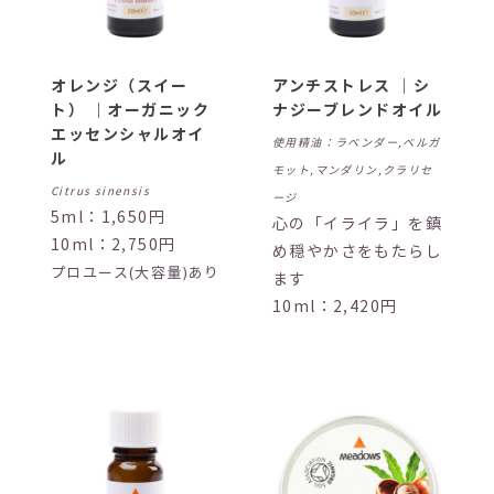
オレンジ（スイー
アンチストレス ｜シ
ト） ｜オーガニック
ナジーブレンドオイル
エッセンシャルオイ
使用精油：ラベンダー,ベルガ
ル
モット,マンダリン,クラリセ
Citrus sinensis
ージ
5ml：1,650円
心の「イライラ」を鎮
10ml：2,750円
め穏やかさをもたらし
プロユース(大容量)あり
ます
10ml：2,420円