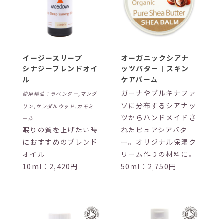
イージースリープ ｜
オーガニックシアナ
シナジーブレンドオイ
ッツバター｜スキン
ル
ケアバーム
ガーナやブルキナファ
使用精油：ラベンダー,マンダ
ソに分布するシアナッ
リン,サンダルウッド.カモミ
ツからハンドメイドさ
ール
眠りの質を上げたい時
れたピュアシアバタ
におすすめのブレンド
ー。オリジナル保湿ク
オイル
リーム作りの材料に。
10ml：2,420円
50ml：2,750円