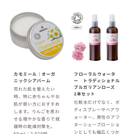
カモミール｜オーガ
フローラルウォータ
ニックシアバーム
ー トラディショナル
ブルガリアンローズ
荒れた肌を整えたい
2本セット
時、特に赤ちゃんやお
化粧水だけでなく、ボ
肌が弱い方におすすめ
ディスプレーやヘアウ
します。りんごを思わ
ォーター、男性のアフ
せる穏やかな香りで就
ターシェーブローショ
寝時の乾燥対策を。
ンとしても幅広くつか
50ml：2,970円