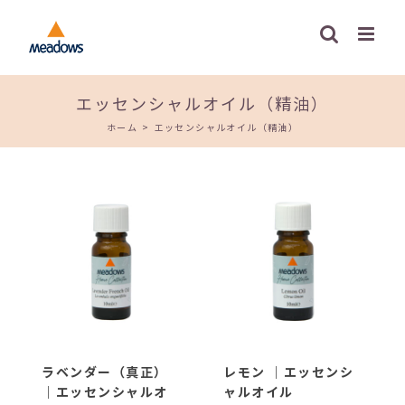
Skip
to
content
エッセンシャルオイル（精油）
ホーム
>
エッセンシャルオイル（精油）
ラベンダー（真正）
レモン ｜エッセンシ
｜エッセンシャルオ
ャルオイル