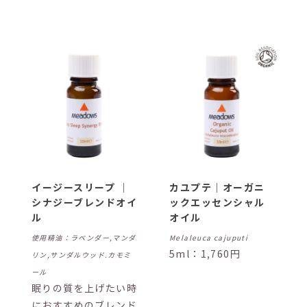
イージースリープ ｜
カユプテ｜オーガニ
シナジーブレンドオイ
ックエッセンシャル
ル
オイル
使用精油：ラベンダー,マンダ
Melaleuca cajuputi
5ml：1,760円
リン,サンダルウッド.カモミ
ール
眠りの質を上げたい時
におすすめのブレンド