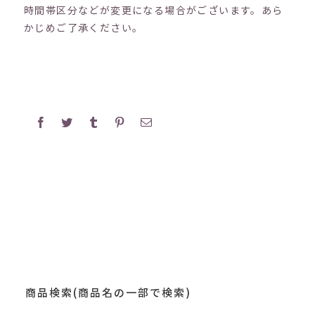
時間帯区分などが変更になる場合がございます。あら
かじめご了承ください。
Facebook
Twitter
Tumblr
Pinterest
電
子
メ
ー
ル
商品検索(商品名の一部で検索)