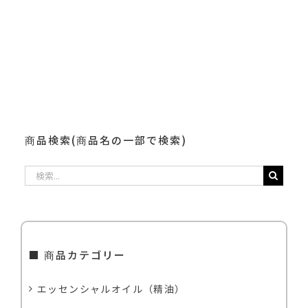
ー
ル
商品検索(商品名の一部で検索)
検
索
…
■ 商品カテゴリー
エッセンシャルオイル（精油）