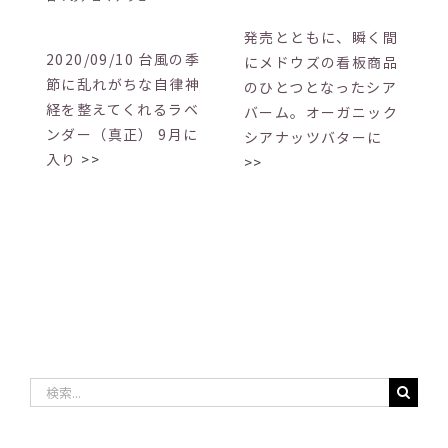
発売とともに、瞬く間
2020/09/10 台風の季
にメドウズの看板商品
節に乱れがちな自律神
のひとつとなったシア
経を整えてくれるラベ
バーム。オーガニック
ンダー（真正） 9月に
シアナッツバターに
入り
>>
>>
検
索
…