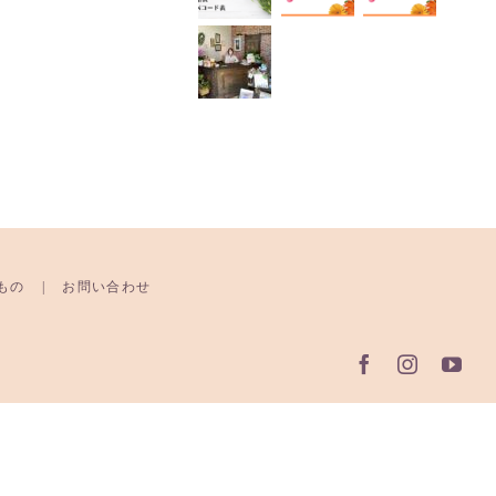
もの
お問い合わせ
Facebook
Instagr
Yo