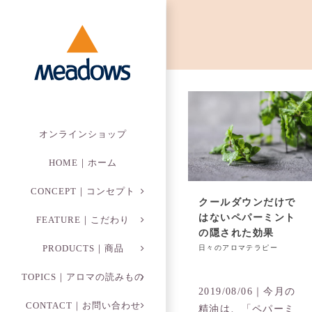
Skip
to
content
オンラインショップ
HOME｜ホーム
CONCEPT｜コンセプト
クールダウンだけで
はないペパーミント
FEATURE｜こだわり
の隠された効果
PRODUCTS｜商品
日々のアロマテラピー
TOPICS｜アロマの読みもの
2019/08/06｜今月の
CONTACT｜お問い合わせ
精油は、「ペパーミ