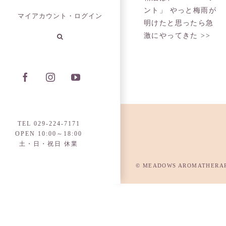
ント」 やっと梅雨が
マイアカウント・ログイン
明けたと思ったら急
激にやってきた
>>
Facebook
Instagram
YouTube
TEL 029-224-7171
OPEN 10:00～18:00
土・日・祝日 休業
© MEADOWS AROMATHERAPY P