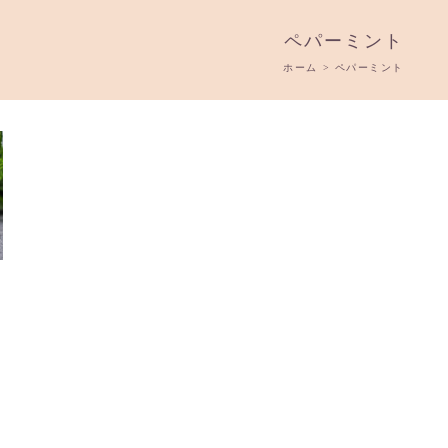
ペパーミント
ホーム
>
ペパーミント