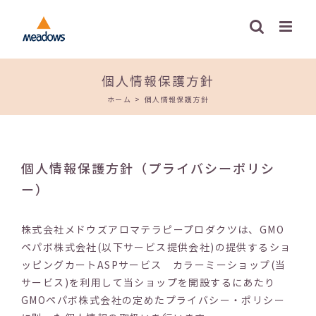
Skip
to
content
個人情報保護方針
ホーム
>
個人情報保護方針
個人情報保護方針（プライバシーポリシ
ー）
株式会社メドウズアロマテラピープロダクツは、GMO
ペパボ株式会社(以下サービス提供会社)の提供するショ
ッピングカートASPサービス カラーミーショップ(当
サービス)を利用して当ショップを開設するにあたり
GMOペパボ株式会社の定めたプライバシー・ポリシー