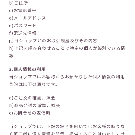
b)ご住所
c)お電話番号
d)メールアドレス
e)パスワード
f)配送先情報
g)当ショップとのお取引履歴及びその内容
h)上記を組み合わせることで特定の個人が識別できる情
報
3.個人情報の利用
当ショップではお客様からお預かりした個人情報の利用
目的は以下の通りです。
a)ご注文の確認、照会
b)商品発送の確認、照会
c)お問合せの返信時
当ショップでは、下記の場合を除いてはお客様の断りな
く第三者に個人情報を開示・提供することはいたしませ