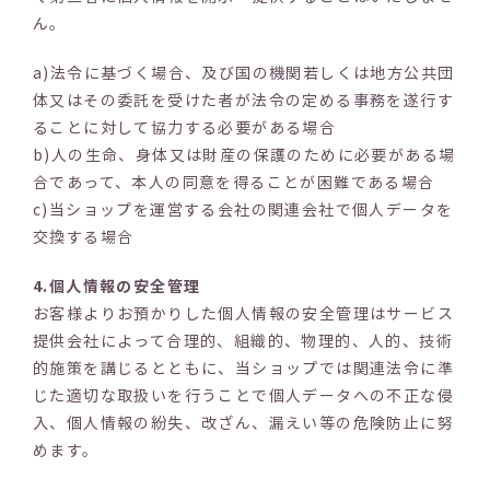
ん。
a)法令に基づく場合、及び国の機関若しくは地方公共団
体又はその委託を受けた者が法令の定める事務を遂行す
ることに対して協力する必要がある場合
b)人の生命、身体又は財産の保護のために必要がある場
合であって、本人の同意を得ることが困難である場合
c)当ショップを運営する会社の関連会社で個人データを
交換する場合
4.個人情報の安全管理
お客様よりお預かりした個人情報の安全管理はサービス
提供会社によって合理的、組織的、物理的、人的、技術
的施策を講じるとともに、当ショップでは関連法令に準
じた適切な取扱いを行うことで個人データへの不正な侵
入、個人情報の紛失、改ざん、漏えい等の危険防止に努
めます。