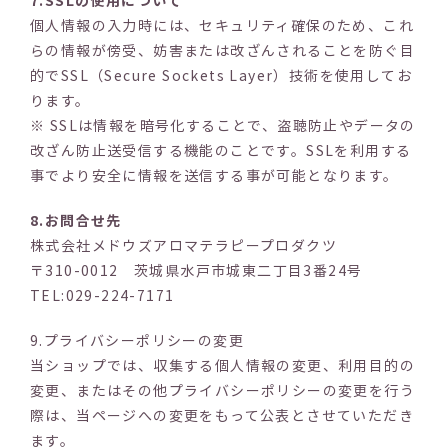
7.SSLの使用について
個人情報の入力時には、セキュリティ確保のため、これ
らの情報が傍受、妨害または改ざんされることを防ぐ目
的でSSL（Secure Sockets Layer）技術を使用してお
ります。
※ SSLは情報を暗号化することで、盗聴防止やデータの
改ざん防止送受信する機能のことです。SSLを利用する
事でより安全に情報を送信する事が可能となります。
8.お問合せ先
株式会社メドウズアロマテラピープロダクツ
〒310-0012 茨城県水戸市城東二丁目3番24号
TEL:029-224-7171
9.プライバシーポリシーの変更
当ショップでは、収集する個人情報の変更、利用目的の
変更、またはその他プライバシーポリシーの変更を行う
際は、当ページへの変更をもって公表とさせていただき
ます。