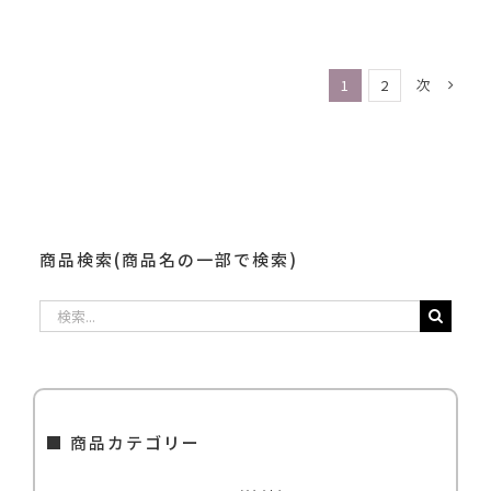
次
1
2
商品検索(商品名の一部で検索)
検
索
…
■ 商品カテゴリー