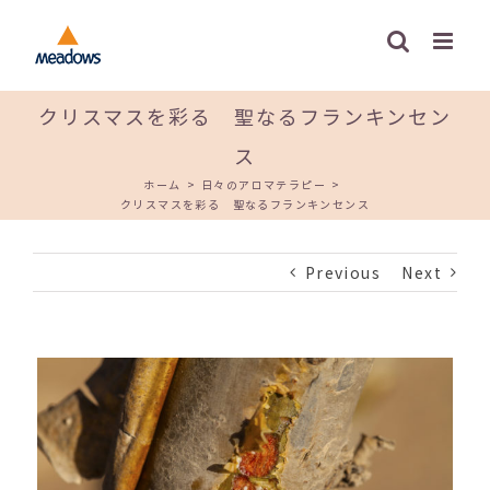
Skip
to
content
クリスマスを彩る 聖なるフランキンセン
ス
ホーム
>
日々のアロマテラピー
>
クリスマスを彩る 聖なるフランキンセンス
Previous
Next