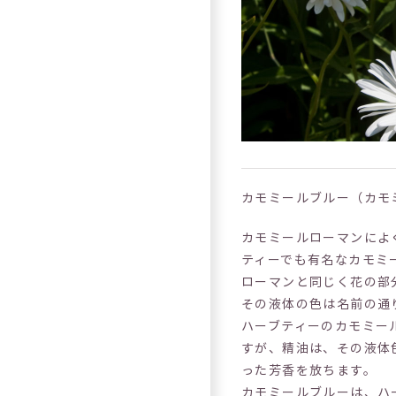
カモミールブルー（カモミール
カモミールローマンによ
ティーでも有名なカモミ
ローマンと同じく花の部
その液体の色は名前の通
ハーブティーのカモミー
すが、精油は、その液体
った芳香を放ちます。
カモミールブルーは、ハ