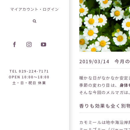
マイアカウント・ログイン
Facebook
Instagram
YouTube
2019/03/14 
TEL 029-224-7171
OPEN 10:00～18:00
暖かな日がなかなか安定
土・日・祝日 休業
季節の変わり目は、
身体
そんな今回のメルマガは
香りも効果も全く別
カモミールは地中海沿岸
ミールブルー（ジャーマ