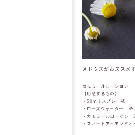
メドウズがおススメ
カモミールローション
【用意するもの】
・50ｍｌスプレー瓶
・ローズウォーター 45
・カモミールローマン 
・スィートアーモンドオ