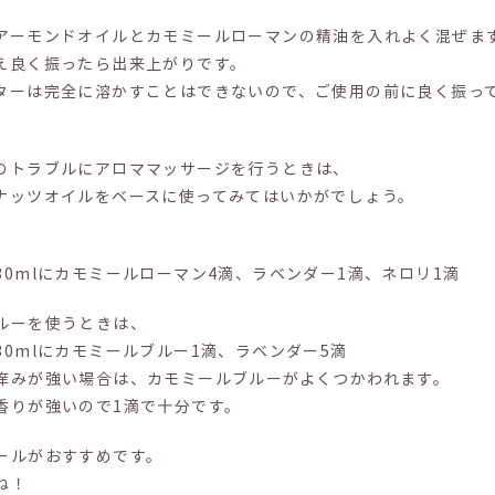
アーモンドオイルとカモミールローマンの精油を入れよく混ぜま
え良く振ったら出来上がりです。
ターは完全に溶かすことはできないので、ご使用の前に良く振っ
のトラブルにアロママッサージを行うときは、
ナッツオイルをベースに使ってみてはいかがでしょう。
0mlにカモミールローマン4滴、ラベンダー1滴、ネロリ1滴
ルーを使うときは、
0mlにカモミールブルー1滴、ラベンダー5滴
痒みが強い場合は、カモミールブルーがよくつかわれます。
香りが強いので1滴で十分です。
ールがおすすめです。
ね！