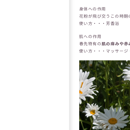
身体への作用
花粉が飛び交うこの時期
使い方・・・芳香浴
肌への作用
春先特有の
肌の痒みや赤
使い方・・・マッサージ