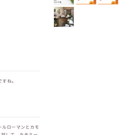
ですね。
ールローマンとカモ
に対して、カモミー