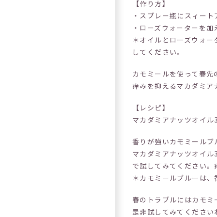
【作り方】
・スプレー瓶にスィート
・ローズウォーターを加
＊オイルとローズウォー
してください。
カモミールを使って春先
痒みを抑えるマカダミア
【レシピ】
マカダミアナッツオイル3
香りが強いカモミールブ
マカダミアナッツオイル3
で試してみてください。
＊カモミールブルーは、
春のトラブルにはカモミ
是非試してみてください