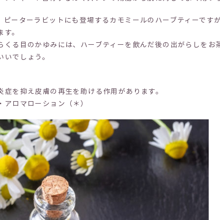
ピーターラビットにも登場するカモミールのハーブティーですが
ます。
らくる目のかゆみには、ハーブティーを飲んだ後の出がらしをお
いいでしょう。
炎症を抑え皮膚の再生を助ける作用があります。
・アロマローション（＊）