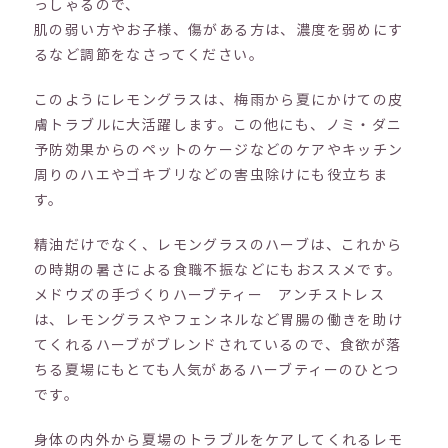
っしゃるので、
肌の弱い方やお子様、傷がある方は、濃度を弱めにす
るなど調節をなさってください。
このようにレモングラスは、梅雨から夏にかけての皮
膚トラブルに大活躍します。この他にも、ノミ・ダニ
予防効果からのペットのケージなどのケアやキッチン
周りのハエやゴキブリなどの害虫除けにも役立ちま
す。
精油だけでなく、レモングラスのハーブは、これから
の時期の暑さによる食職不振などにもおススメです。
メドウズの手づくりハーブティー アンチストレス
は、レモングラスやフェンネルなど胃腸の働きを助け
てくれるハーブがブレンドされているので、食欲が落
ちる夏場にもとても人気があるハーブティーのひとつ
です。
身体の内外から夏場のトラブルをケアしてくれるレモ