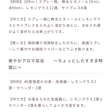
【材料】100ｍｌスプレー瓶、無水エタノール10ml、
水90ml、レモングラス12滴、サイプレス8滴
【作り方】スプレー瓶に無水エタノールとレモングラ
スとサイプレスを入れよく混ぜたあとに、水を入れ再
びよく混ぜたら出来上がりです。
【使い方】掃除機で床掃除をしたのちに、直接スプレ
ーして雑巾やお掃除ワイパーなどでふき取ります。
爽やかアロマ足浴 ～ちょっとしたすきま時
間に～
【材料】40度程度のお湯・洗面器・レモングラス2
滴・ラベンダー2滴
【作り方】お湯を入れた洗面器に、レモングラス2滴と
ラベンダー2滴を垂らしてよくかき混ぜます。