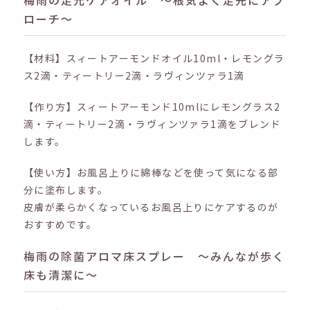
梅雨の足元ケアオイル ～根気よく足先にアプ
ローチ～
【材料】スィートアーモンドオイル10ml・レモングラ
ス2滴・ティートリー2滴・ラヴィンツァラ1滴
【作り方】スィートアーモンド10mlにレモングラス2
滴・ティートリー2滴・ラヴィンツァラ1滴をブレンド
します。
【使い方】お風呂上りに綿棒などを使って気になる部
分に塗布します。
皮膚が柔らかくなっているお風呂上りにケアするのが
おすすめです。
梅雨の除菌アロマ床スプレー ～みんなが歩く
床も清潔に～