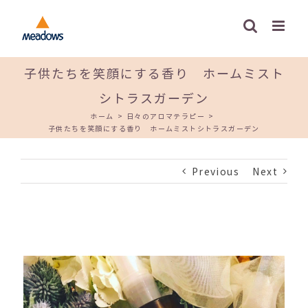
Skip
to
content
子供たちを笑顔にする香り ホームミスト
シトラスガーデン
ホーム
>
日々のアロマテラピー
>
子供たちを笑顔にする香り ホームミストシトラスガーデン
Previous
Next