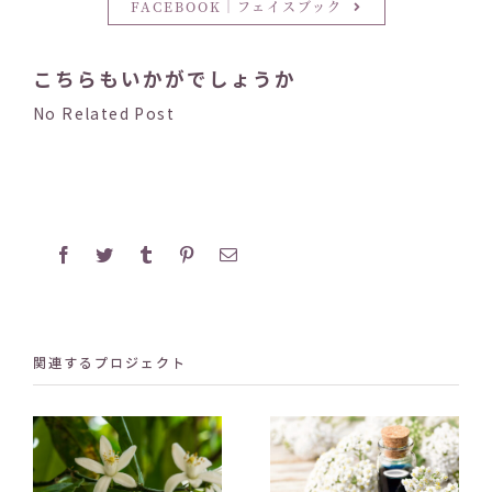
FACEBOOK｜フェイスブック
こちらもいかがでしょうか
No Related Post
Facebook
Twitter
Tumblr
Pinterest
電
子
メ
ー
ル
関連するプロジェクト