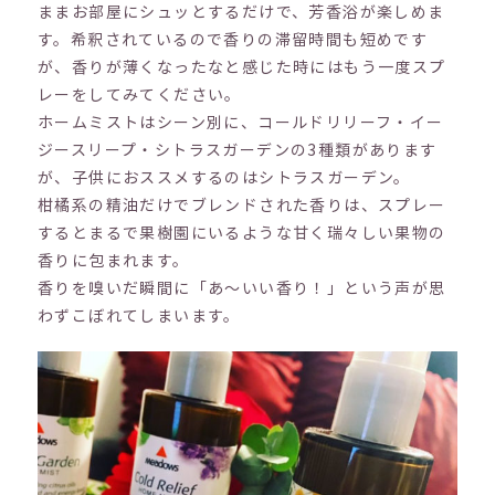
ままお部屋にシュッとするだけで、芳香浴が楽しめま
す。希釈されているので香りの滞留時間も短めです
が、香りが薄くなったなと感じた時にはもう一度スプ
レーをしてみてください。
ホームミストはシーン別に、コールドリリーフ・イー
ジースリープ・シトラスガーデンの3種類があります
が、子供におススメするのはシトラスガーデン。
柑橘系の精油だけでブレンドされた香りは、スプレー
するとまるで果樹園にいるような甘く瑞々しい果物の
香りに包まれます。
香りを嗅いだ瞬間に「あ～いい香り！」という声が思
わずこぼれてしまいます。