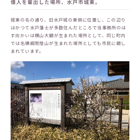
偉人を輩出した場所、水戸市城東。
城東の名の通り、旧水戸城の東側に位置し、この辺り
はかつて水戸藩士が多数住んだところで当事務所のは
す向かいは横山大観が生まれた場所として、同じ町内
では名横綱常陸山が生まれた場所としても市民に親し
まれています。