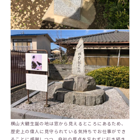
横山大観生誕の地は窓から見えるところにあるため、
歴史上の偉人に見守られている気持ちでお仕事ができ
ることに感謝しつつ、自社の原点を忘れずに引き続き