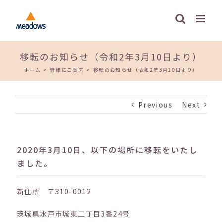
Skip
to
content
移転のお知らせ（令和2年3月10日より）
ホーム
>
皆様にご案内
>
移転のお知らせ（令和2年3月10日より）
Previous
Next
2020年3月10日、以下の場所に移転をいたし
ました。
新住所 〒310-0012
茨城県水戸市城東二丁目3番24号