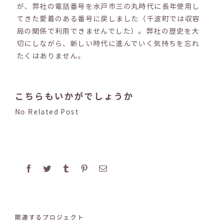
が、弊社の電話番号を水戸市三の丸時代に長年使用し
てきた愛着のある番号に戻しました（千波町では収容
局の関係で利用できませんでした）。弊社の歴史を大
切にしながら、新しい時代に進んでいく気持ちを忘れ
たくはありません。
こちらもいかがでしょうか
No Related Post
Facebook
Twitter
Tumblr
Pinterest
電
子
メ
ー
ル
関連するプロジェクト