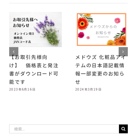
先様向
メドウズ 化粧品アイ
新オンライ
格表と発注
テムの日本語記載情
プ稼動に伴
ンロード可
報一部変更のお知ら
ト移行のお
せ
2023年10月4日
6日
2024年3月19日
検
索