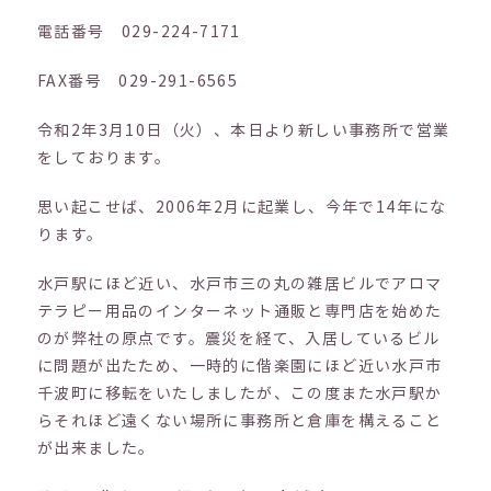
電話番号 029-224-7171
FAX番号 029-291-6565
令和2年3月10日（火）、本日より新しい事務所で営業
をしております。
思い起こせば、2006年2月に起業し、今年で14年にな
ります。
水戸駅にほど近い、水戸市三の丸の雑居ビルでアロマ
テラピー用品のインターネット通販と専門店を始めた
のが弊社の原点です。震災を経て、入居しているビル
に問題が出たため、一時的に偕楽園にほど近い水戸市
千波町に移転をいたしましたが、この度また水戸駅か
らそれほど遠くない場所に事務所と倉庫を構えること
が出来ました。