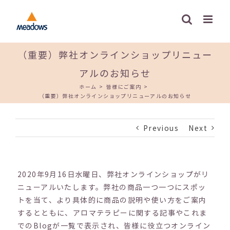
Skip
to
content
（重要）弊社オンラインショップリニュー
アルのお知らせ
ホーム
>
皆様にご案内
>
（重要）弊社オンラインショップリニューアルのお知らせ
Previous
Next
2020年9月16日水曜日、弊社オンラインショップがリ
ニューアルいたします。弊社の商品一つ一つにスポッ
トを当て、より具体的に商品の説明や使い方をご案内
するとともに、アロマテラピーに関する記事やこれま
でのBlogが一覧で表示され、皆様に役立つオンライン