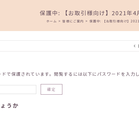
保護中: 【お取引様向け】2021年
ホーム
>
皆様にご案内
>
保護中: 【お取引様向け】20
ードで保護されています。閲覧するには以下にパスワードを入力
しょうか