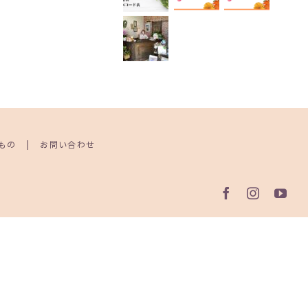
もの
お問い合わせ
Facebook
Instagr
Yo