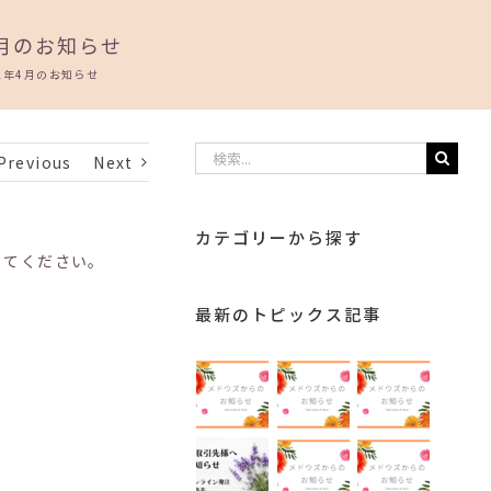
4月のお知らせ
21年4月のお知らせ
検
Previous
Next
索
…
カテゴリーから探す
してください。
最新のトピックス記事