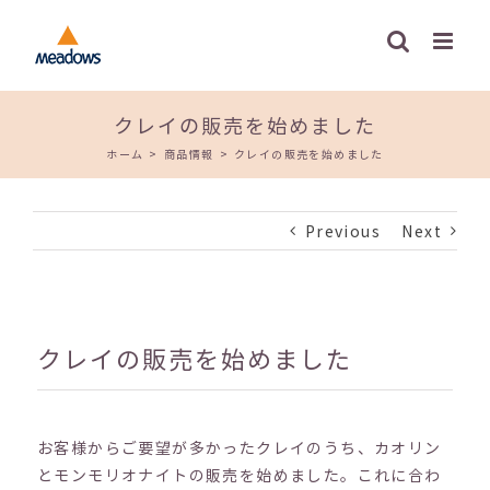
Skip
to
content
クレイの販売を始めました
ホーム
>
商品情報
>
クレイの販売を始めました
Previous
Next
クレイの販売を始めました
お客様からご要望が多かったクレイのうち、カオリン
とモンモリオナイトの販売を始めました。これに合わ