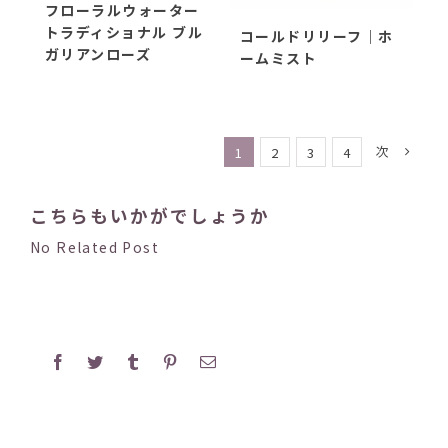
フローラルウォーター
トラディショナル ブル
コールドリリーフ｜ホ
ガリアンローズ
ームミスト
次
1
2
3
4
こちらもいかがでしょうか
No Related Post
Facebook
Twitter
Tumblr
Pinterest
電
子
メ
ー
ル