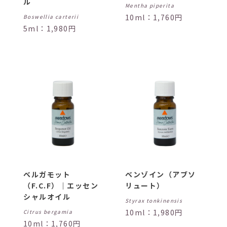
ル
Mentha piperita
10ml：1,760円
Boswellia carterii
5ml：1,980円
ベルガモット
ベンゾイン（アブソ
（F.C.F）｜エッセン
リュート）
シャルオイル
Styrax tonkinensis
10ml：1,980円
Citrus bergamia
10ml：1,760円