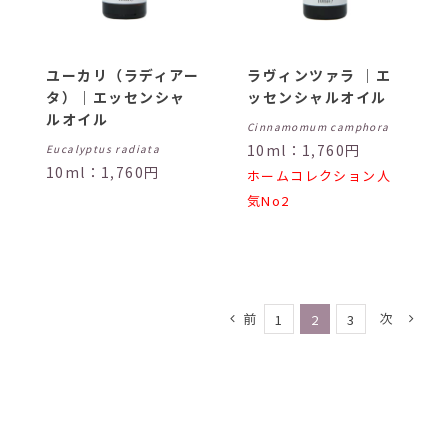
ユーカリ（ラディアー
ラヴィンツァラ ｜エ
タ）｜エッセンシャ
ッセンシャルオイル
ルオイル
Cinnamomum camphora
10ml：1,760円
Eucalyptus radiata
10ml：1,760円
ホームコレクション人
気No2
前
次
1
2
3