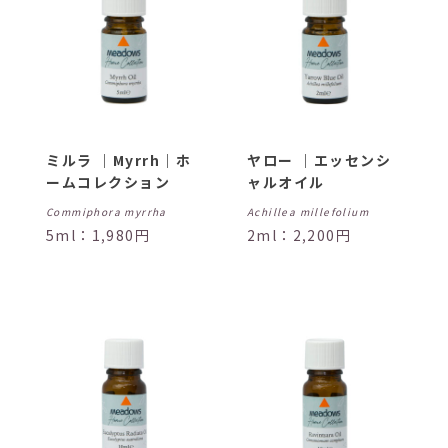
ミルラ ｜Myrrh｜ホ
ヤロー ｜エッセンシ
ームコレクション
ャルオイル
Commiphora myrrha
Achillea millefolium
5ml：1,980円
2ml：2,200円