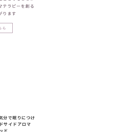
マテラピーを創る
がります
ちら
気分で眠りにつけ
ッドサイドアロマ
ッド