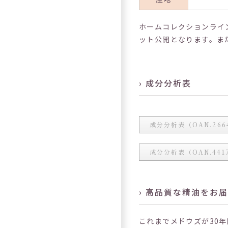
ホームコレクションライ
ット公開となります。ま
› 成分分析表
成分分析表（OAN.266
成分分析表（OAN.441
› 高品質な精油をお
これまでメドウズが30