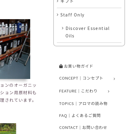
ギフト
Staff Only
Discover Essential
Oils
お買い物ガイド
CONCEPT｜コンセプト
ションのオーガニッ
FEATURE｜こだわり
クション用原材料も
理されています。
TOPICS｜アロマの読み物
FAQ｜よくあるご質問
CONTACT｜お問い合わせ