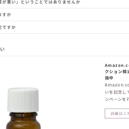
質が悪い」ということではありませんか
ますか
定ですか
さい
Amazon.
クション精
施中
Amazon.
いを記念し
ンペーンを
詳細はこ