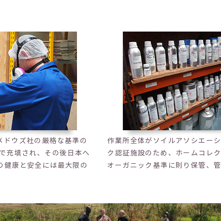
メドウズ社の厳格な基準の
作業所全体がソイルアソシエー
ドで充填され、その後日本へ
ク認証施設のため、ホームコレ
の健康と安全には最大限の
オーガニック基準に則り保管、管