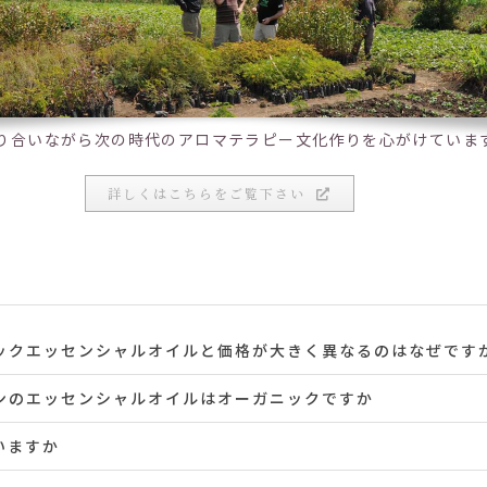
り合いながら次の時代のアロマテラピー文化作りを心がけていま
詳しくはこちらをご覧下さい
ックエッセンシャルオイルと価格が大きく異なるのはなぜです
ンのエッセンシャルオイルはオーガニックですか
いますか