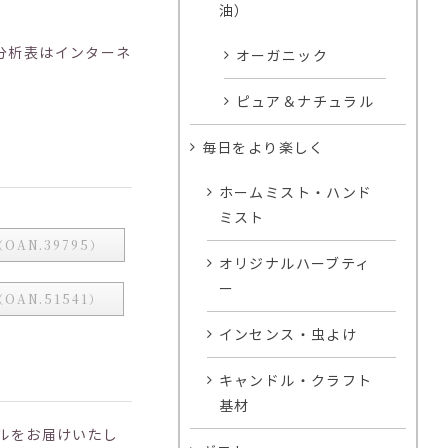
油）
分析表はインターネ
オーガニック
ピュア＆ナチュラル
毎日をより楽しく
ホームミスト・ハンド
ミスト
OAN.39795）
オリジナルハーブティ
ー
OAN.51541）
インセンス・虫よけ
キャンドル・クラフト
基材
ルをお届けいたし