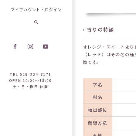
マイアカウント・ログイン
› 香りの特徴
オレンジ・スイートより
Facebook
Instagram
YouTube
（レッド）はその名の通
徴です。
TEL 029-224-7171
OPEN 10:00～18:00
学名
土・日・祝日 休業
科名
抽出部位
蒸留方法
産地