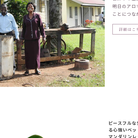
明日のアロ
ことにつな
詳細はこ
ピースフルな
る心強いベ
マンダリンレ