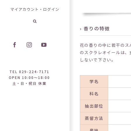
マイアカウント・ログイン
› 香りの特徴
花の香りの中に若干のス
Facebook
Instagram
YouTube
のスクラレオイールは、
しないで下さい。
TEL 029-224-7171
OPEN 10:00～18:00
学名
土・日・祝日 休業
科名
抽出部位
蒸留方法
産地