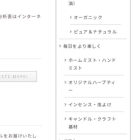
油）
分析表はインターネ
オーガニック
ピュア＆ナチュラル
毎日をより楽しく
ホームミスト・ハンド
ミスト
STE.M090）
オリジナルハーブティ
ー
インセンス・虫よけ
キャンドル・クラフト
基材
ルをお届けいたし