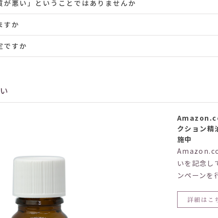
質が悪い」ということではありませんか
ますか
定ですか
さい
Amazon.
クション精
施中
Amazon.
いを記念し
ンペーンを
詳細はこ