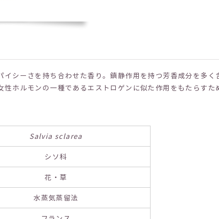
パイシーさを持ち合わせた香り。鎮静作用を持つ芳香成分を多く
女性ホルモンの一種であるエストロゲンに似た作用をもたらすた
Salvia sclarea
シソ科
花・草
水蒸気蒸留法
フランス