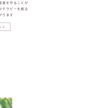
産者を守ることが
マテラピーを創る
がります
ちら