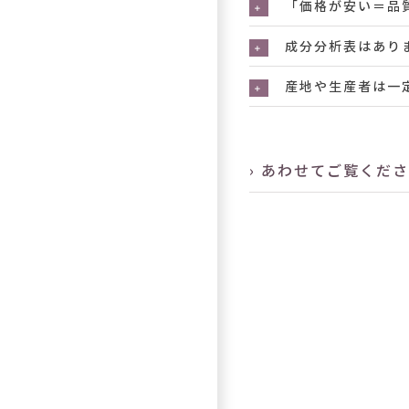
「価格が安い＝品
成分分析表はあり
産地や生産者は一
› あわせてご覧くだ