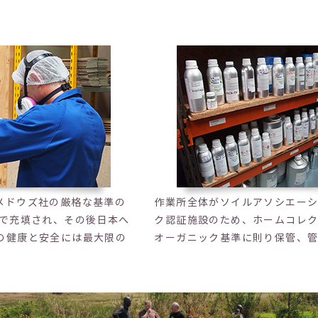
メドウズ社の厳格な基準の
作業所全体がソイルアソシエー
ドで充填され、その後日本へ
ク認証施設のため、ホームコレ
の健康と安全には最大限の
オーガニック基準に則り保管、管