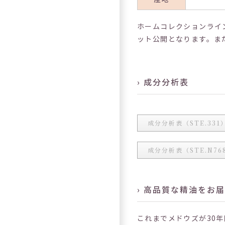
ホームコレクションライ
ット公開となります。ま
› 成分分析表
成分分析表（STE.331
成分分析表（STE.N76
› 高品質な精油をお
これまでメドウズが30