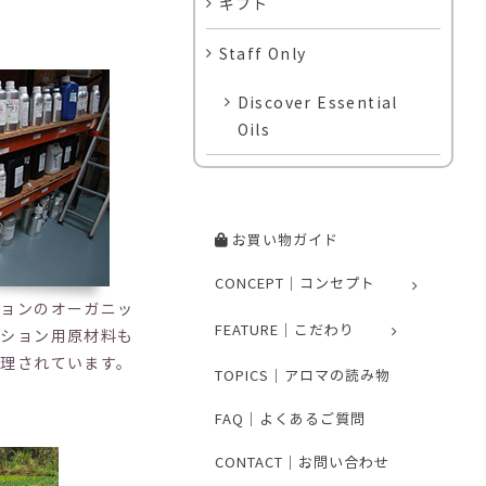
ギフト
Staff Only
Discover Essential
Oils
お買い物ガイド
CONCEPT｜コンセプト
ションのオーガニッ
FEATURE｜こだわり
クション用原材料も
理されています。
TOPICS｜アロマの読み物
FAQ｜よくあるご質問
CONTACT｜お問い合わせ