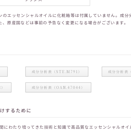
ンのエッセンシャルオイルに化粧箱等は付属していません。成分
た、原産国などは事前の予告なく変更になる場合がございます。
）
成分分析表（STE.M791）
成分分析表（
8）
成分分析表（OAN.47044）
届けするために
年間にわたり培ってきた技術と知識で高品質なエッセンシャルオイ