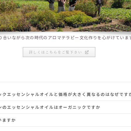
り合いながら次の時代のアロマテラピー文化作りを心がけていま
詳しくはこちらをご覧下さい
ックエッセンシャルオイルと価格が大きく異なるのはなぜです
ンのエッセンシャルオイルはオーガニックですか
いますか