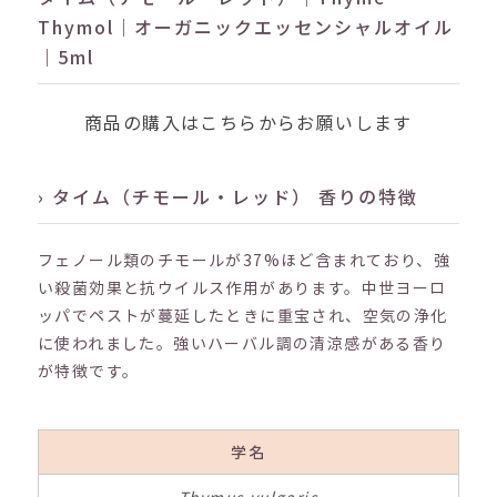
Thymol｜オーガニックエッセンシャルオイル
｜5ml
商品の購入はこちらからお願いします
› タイム（チモール・レッド） 香りの特徴
フェノール類のチモールが37%ほど含まれており、強
い殺菌効果と抗ウイルス作用があります。中世ヨーロ
ッパでペストが蔓延したときに重宝され、空気の浄化
に使われました。強いハーバル調の清涼感がある香り
が特徴です。
学名