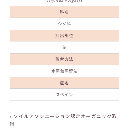
Thymus vulgaris
科名
シソ科
抽出部位
葉
蒸留方法
水蒸気蒸留法
産地
スペイン
› ソイルアソシエーション認定オーガニック取
得