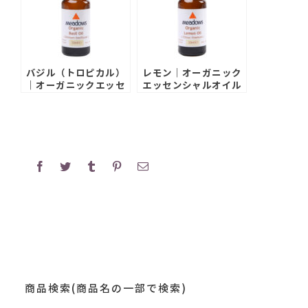
バジル（トロピカル）
レモン｜オーガニック
｜オーガニックエッセ
エッセンシャルオイル
ンシャルオイル
Facebook
Twitter
Tumblr
Pinterest
電
子
メ
ー
ル
商品検索(商品名の一部で検索)