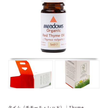
タイム（チモール・レッド）｜Thyme