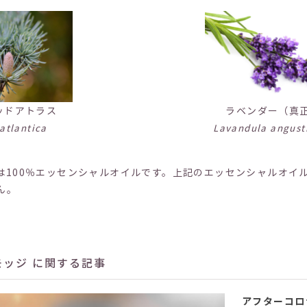
ッドアトラス
ラベンダー（真
atlantica
Lavandula angusti
は100％エッセンシャルオイルです。上記のエッセンシャルオイ
ん。
モッジ に関する記事
アフターコロ