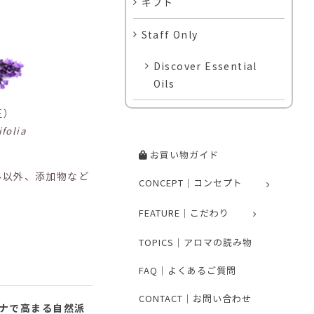
ギフト
Staff Only
Discover Essential
Oils
正）
folia
お買い物ガイド
ル以外、添加物など
CONCEPT｜コンセプト
FEATURE｜こだわり
TOPICS｜アロマの読み物
FAQ｜よくあるご質問
CONTACT｜お問い合わせ
ナで高まる自然派