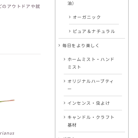
油）
どのアウトドアや就
オーガニック
ピュア＆ナチュラル
毎日をより楽しく
ホームミスト・ハンド
ミスト
オリジナルハーブティ
ー
インセンス・虫よけ
キャンドル・クラフト
基材
rianus