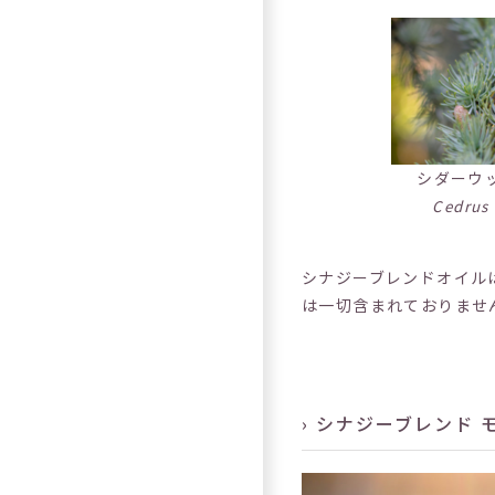
シダーウ
Cedrus 
シナジーブレンドオイル
は一切含まれておりませ
› シナジーブレンド 