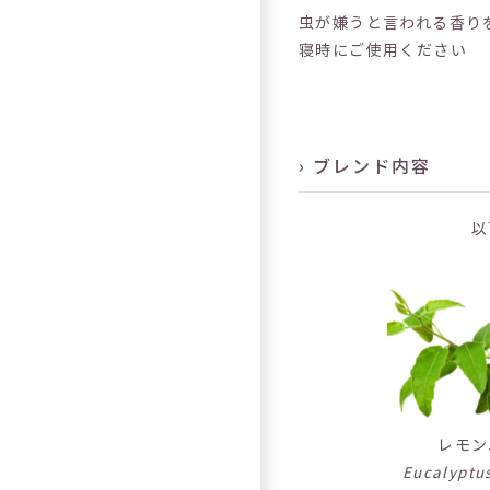
虫が嫌うと言われる香り
寝時にご使用ください
› ブレンド内容
以
レモン
Eucalyptus