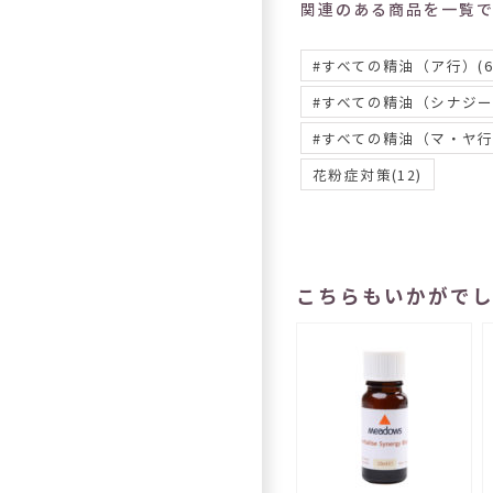
関連のある商品を一覧
#すべての精油（ア行）
(6
#すべての精油（シナジ
#すべての精油（マ・ヤ
花粉症対策
(12)
こちらもいかがで