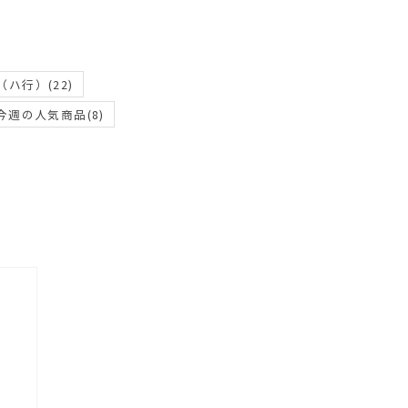
（ハ行）
(22)
今週の人気商品
(8)