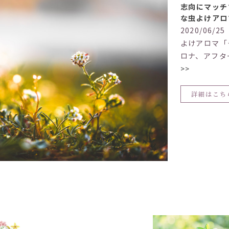
志向にマッチ
な虫よけアロ
2020/06
よけアロマ「
ロナ、アフタ
>>
詳細はこち