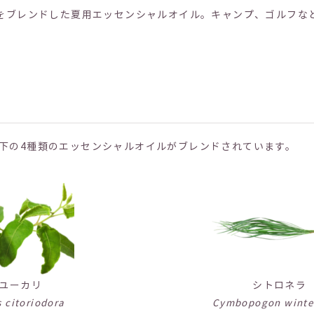
をブレンドした夏用エッセンシャルオイル。キャンプ、ゴルフな
下の4種類のエッセンシャルオイルがブレンドされています。
ユーカリ
シトロネラ
 citoriodora
Cymbopogon winte