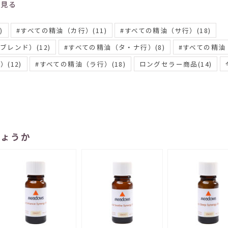
で見る
)
#すべての精油（カ行）
(11)
#すべての精油（サ行）
(18)
ーブレンド）
(12)
#すべての精油（タ・ナ行）
(8)
#すべての精油
行）
(12)
#すべての精油（ラ行）
(18)
ロングセラー商品
(14)
しょうか