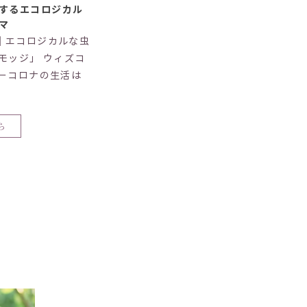
するエコロジカル
マ
/25｜エコロジカルな虫
モッジ」 ウィズコ
ーコロナの生活は
ら