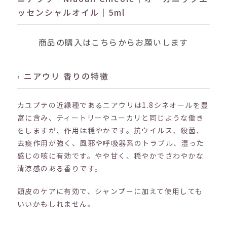
ッセンシャルオイル｜5ml
商品の購入はこちらからお願いします
› ニアウリ 香りの特徴
カユプテの近縁種であるニアウリは1.8シネオールを豊
富に含み、ティートリーやユーカリと同じような働き
をしますが、作用は穏やかです。抗ウイルス、殺菌、
去痰作用が強く、風邪や呼吸器系のトラブル、湿った
感じの咳に有効です。やや甘く、穏やかでさわやかな
清涼感のある香りです。
頭皮のケアに有効で、シャンプーに加えて使用しても
いいかもしれません。