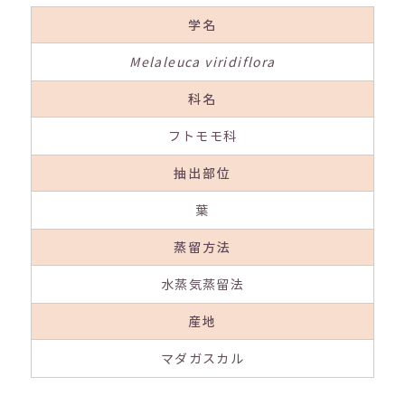
学名
Melaleuca viridiflora
科名
フトモモ科
抽出部位
葉
蒸留方法
水蒸気蒸留法
産地
マダガスカル