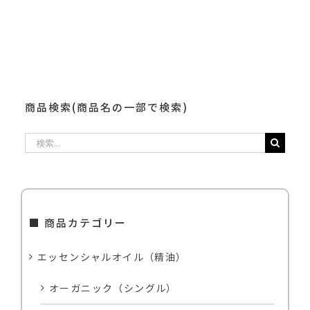
メ
ー
ル
商品検索(商品名の一部で検索)
検
索
…
■ 商品カテゴリー
エッセンシャルオイル（精油）
オーガニック（シングル）