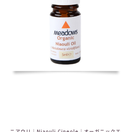
ニアウリ｜Niaouli Cineole｜オーガニックエ