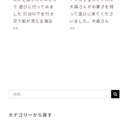
で 遊びに行ってみま
大森さんがお菓子を持
した 灯台の下を行き
って遊びに来てくださ
交う船が見える海沿
いました。大森さん
>>
>>
検
索
…
カテゴリーから探す