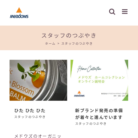
Skip
to
content
スタッフのつぶやき
ホーム
>
スタッフのつぶやき
ひた ひた ひた
新ブランド発売の準備
が着々と進んでいます
スタッフのつぶやき
スタッフのつぶやき
メドウズのオーガニッ