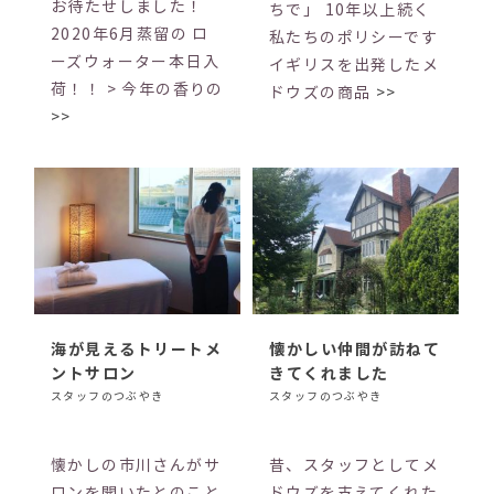
お待たせしました！
ちで」 10年以上続く
2020年6月蒸留の ロ
私たちのポリシーです
ーズウォーター本日入
イギリスを出発したメ
荷！！ > 今年の香りの
ドウズの商品
>>
>>
海が見えるトリートメ
懐かしい仲間が訪ねて
ントサロン
きてくれました
スタッフのつぶやき
スタッフのつぶやき
懐かしの市川さんがサ
昔、スタッフとしてメ
ロンを開いたとのこと
ドウズを支えてくれた