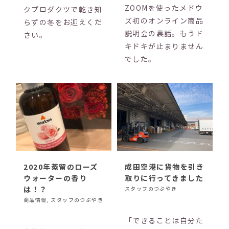
ZOOMを使ったメドウ
クプロダクツで乾き知
ズ初のオンライン商品
らずの冬をお迎えくだ
説明会の裏話。もうド
さい。
キドキが止まりません
でした。
2020年蒸留のローズ
成田空港に貨物を引き
ウォーターの香り
取りに行ってきました
は！？
スタッフのつぶやき
商品情報
,
スタッフのつぶやき
「できることは自分た